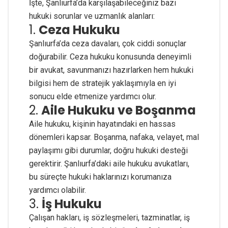
İşte, Şanlıurfa’da karşılaşabileceğiniz bazı
hukuki sorunlar ve uzmanlık alanları:
1.
Ceza Hukuku
Şanlıurfa’da ceza davaları, çok ciddi sonuçlar
doğurabilir. Ceza hukuku konusunda deneyimli
bir avukat, savunmanızı hazırlarken hem hukuki
bilgisi hem de stratejik yaklaşımıyla en iyi
sonucu elde etmenize yardımcı olur.
2.
Aile Hukuku ve Boşanma
Aile hukuku, kişinin hayatındaki en hassas
dönemleri kapsar. Boşanma, nafaka, velayet, mal
paylaşımı gibi durumlar, doğru hukuki desteği
gerektirir. Şanlıurfa’daki aile hukuku avukatları,
bu süreçte hukuki haklarınızı korumanıza
yardımcı olabilir.
3.
İş Hukuku
Çalışan hakları, iş sözleşmeleri, tazminatlar, iş