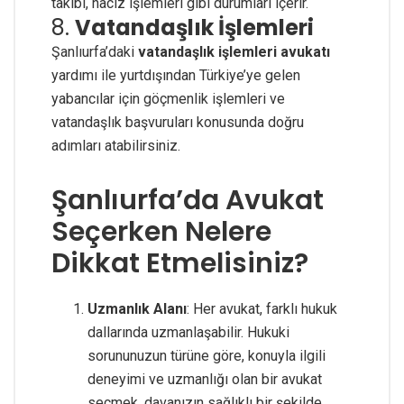
takibi, haciz işlemleri gibi durumları içerir.
8.
Vatandaşlık İşlemleri
Şanlıurfa’daki
vatandaşlık işlemleri avukatı
yardımı ile yurtdışından Türkiye’ye gelen
yabancılar için göçmenlik işlemleri ve
vatandaşlık başvuruları konusunda doğru
adımları atabilirsiniz.
Şanlıurfa’da Avukat
Seçerken Nelere
Dikkat Etmelisiniz?
Uzmanlık Alanı
: Her avukat, farklı hukuk
dallarında uzmanlaşabilir. Hukuki
sorununuzun türüne göre, konuyla ilgili
deneyimi ve uzmanlığı olan bir avukat
seçmek, davanızın sağlıklı bir şekilde