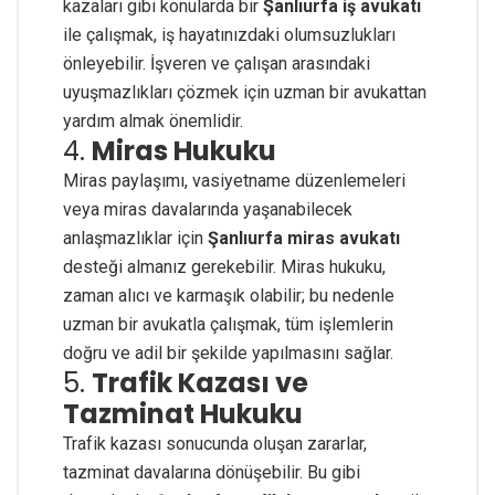
kazaları gibi konularda bir
Şanlıurfa iş avukatı
ile çalışmak, iş hayatınızdaki olumsuzlukları
önleyebilir. İşveren ve çalışan arasındaki
uyuşmazlıkları çözmek için uzman bir avukattan
yardım almak önemlidir.
4.
Miras Hukuku
Miras paylaşımı, vasiyetname düzenlemeleri
veya miras davalarında yaşanabilecek
anlaşmazlıklar için
Şanlıurfa miras avukatı
desteği almanız gerekebilir. Miras hukuku,
zaman alıcı ve karmaşık olabilir; bu nedenle
uzman bir avukatla çalışmak, tüm işlemlerin
doğru ve adil bir şekilde yapılmasını sağlar.
5.
Trafik Kazası ve
Tazminat Hukuku
Trafik kazası sonucunda oluşan zararlar,
tazminat davalarına dönüşebilir. Bu gibi