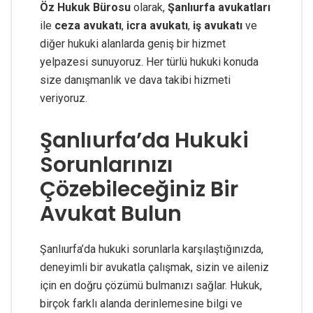
Öz Hukuk Bürosu
olarak,
Şanlıurfa avukatları
ile
ceza avukatı
,
icra avukatı
,
iş avukatı
ve
diğer hukuki alanlarda geniş bir hizmet
yelpazesi sunuyoruz. Her türlü hukuki konuda
size danışmanlık ve dava takibi hizmeti
veriyoruz.
Şanlıurfa’da Hukuki
Sorunlarınızı
Çözebileceğiniz Bir
Avukat Bulun
Şanlıurfa’da hukuki sorunlarla karşılaştığınızda,
deneyimli bir avukatla çalışmak, sizin ve aileniz
için en doğru çözümü bulmanızı sağlar. Hukuk,
birçok farklı alanda derinlemesine bilgi ve