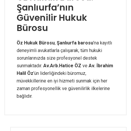
Şanlıurfa’nın
Güvenilir Hukuk
Bürosu
Öz Hukuk Bürosu
,
Şanlıurfa barosu
’na kayıtlı
deneyimli avukatlarla çalışarak, tüm hukuki
sorunlarınızda size profesyonel destek
sunmaktadır.
Av.Arb.Hatice ÖZ
ve
Av. İbrahim
Halil Öz
’ün liderliğindeki büromuz,
müvekkillerine en iyi hizmeti sunmak için her
zaman profesyonellik ve güvenilirlik ilkelerine
bağlıdır.