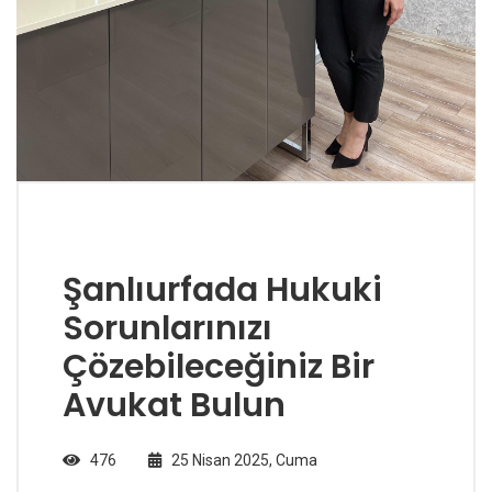
Şanlıurfada Hukuki
Sorunlarınızı
Çözebileceğiniz Bir
Avukat Bulun
476
25 Nisan 2025, Cuma