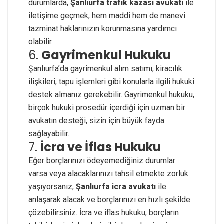
durumlarda,
Şanlıurfa trafik kazası avukatı
ile
iletişime geçmek, hem maddi hem de manevi
tazminat haklarınızın korunmasına yardımcı
olabilir.
6.
Gayrimenkul Hukuku
Şanlıurfa’da gayrimenkul alım satımı, kiracılık
ilişkileri, tapu işlemleri gibi konularla ilgili hukuki
destek almanız gerekebilir. Gayrimenkul hukuku,
birçok hukuki prosedür içerdiği için uzman bir
avukatın desteği, sizin için büyük fayda
sağlayabilir.
7.
İcra ve İflas Hukuku
Eğer borçlarınızı ödeyemediğiniz durumlar
varsa veya alacaklarınızı tahsil etmekte zorluk
yaşıyorsanız,
Şanlıurfa icra avukatı
ile
anlaşarak alacak ve borçlarınızı en hızlı şekilde
çözebilirsiniz. İcra ve iflas hukuku, borçların